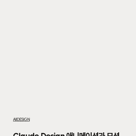
Claude
All
DESIGN
Design
애니메이션과