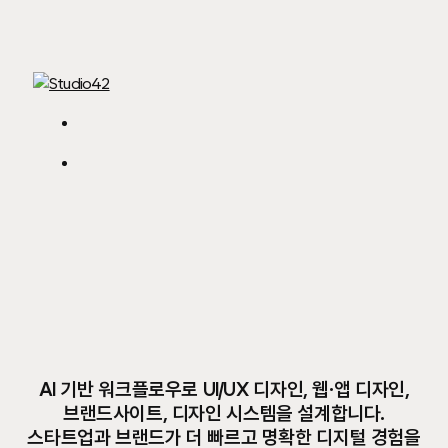
Skip
to
main
content
Menu
Menu
AI-Native
Design
Insights
AI 기반 워크플로우로 UI/UX 디자인, 웹·앱 디자인,
브랜드사이트, 디자인 시스템을 설계합니다.
스타트업과 브랜드가 더 빠르고 명확한 디지털 경험을