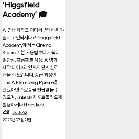
‘Higgsfield
Academy’
Academy’ 🎓
🎓
AI 영상 제작을 어디서부터 배워야
할지 고민되시나요? Higgsfield
Academy에서는 Cinema
Studio 기본 사용법부터 캐릭터
일관성, 프롬프트 작성, AI 영화
제작 파이프라인까지 단계별로
배울 수 있습니다. 중급 과정인
The AI Filmmaking Pipeline을
완료하면 수료증을 발급받을 수
있으며, LinkedIn과 포트폴리오에
활용하거나 Higgsfield…
studio42
2026년 07월 21일